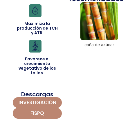
Maximiza la
producción de TCH
y ATR.
caña de azúcar
Favorece el
crecimiento
vegetativo de los
tallos.
Descargas
INVESTIGACIÓN
FISPQ