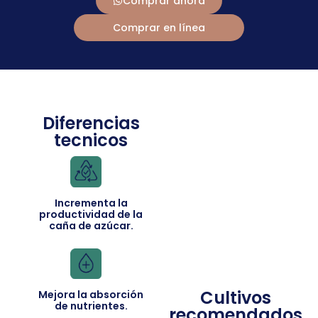
Comprar ahora
Comprar en línea
Diferencias
tecnicos
Incrementa la
productividad de la
caña de azúcar.
Cultivos
Mejora la absorción
de nutrientes.
recomendados