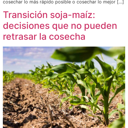
cosechar lo más rápido posible o cosechar lo mejor […]
Transición soja-maíz:
decisiones que no pueden
retrasar la cosecha