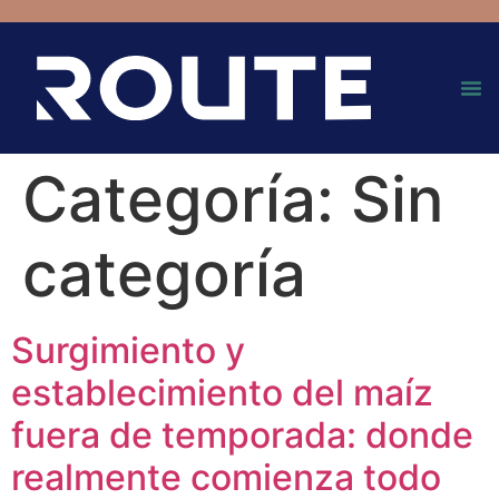
Categoría:
Sin
categoría
Surgimiento y
establecimiento del maíz
fuera de temporada: donde
realmente comienza todo